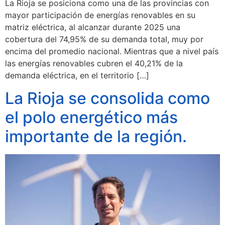
La Rioja se posiciona como una de las provincias con
mayor participación de energías renovables en su
matriz eléctrica, al alcanzar durante 2025 una
cobertura del 74,95% de su demanda total, muy por
encima del promedio nacional. Mientras que a nivel país
las energías renovables cubren el 40,21% de la
demanda eléctrica, en el territorio […]
La Rioja se consolida como
el polo energético más
importante de la región.