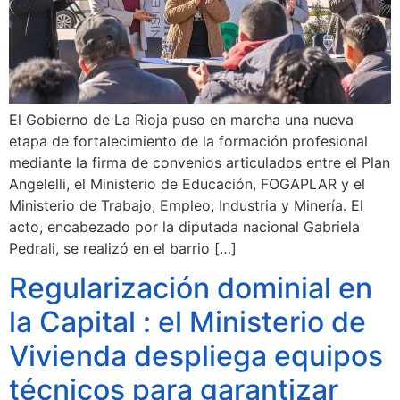
El Gobierno de La Rioja puso en marcha una nueva
etapa de fortalecimiento de la formación profesional
mediante la firma de convenios articulados entre el Plan
Angelelli, el Ministerio de Educación, FOGAPLAR y el
Ministerio de Trabajo, Empleo, Industria y Minería. El
acto, encabezado por la diputada nacional Gabriela
Pedrali, se realizó en el barrio […]
Regularización dominial en
la Capital : el Ministerio de
Vivienda despliega equipos
técnicos para garantizar