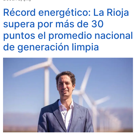
Récord energético: La Rioja
supera por más de 30
puntos el promedio nacional
de generación limpia