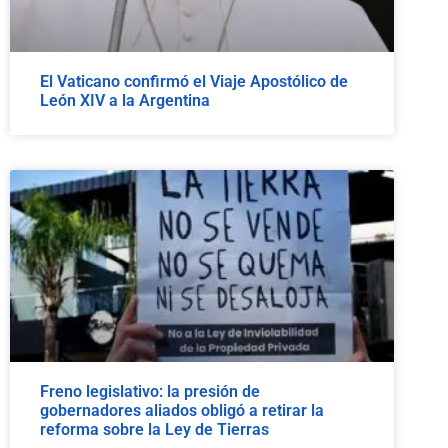
El Vaticano confirmó el Viaje Apostólico de
León XIV a la Argentina
Freno legislativo: la presión de
gobernadores aliados obligó a retirar la
reforma sobre la Ley de Tierras