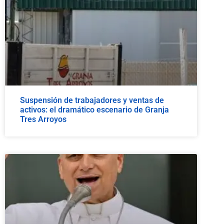
Suspensión de trabajadores y ventas de
activos: el dramático escenario de Granja
Tres Arroyos