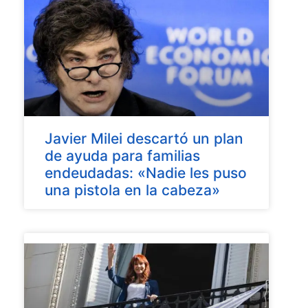
Javier Milei descartó un plan
de ayuda para familias
endeudadas: «Nadie les puso
una pistola en la cabeza»