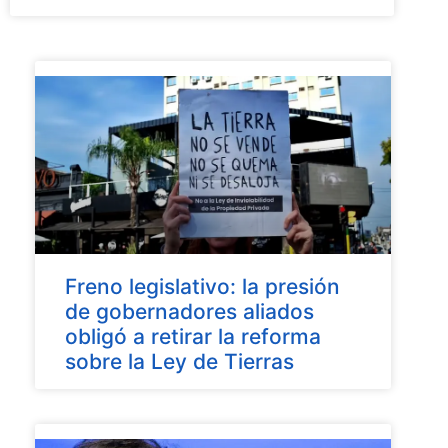
Freno legislativo: la presión
de gobernadores aliados
obligó a retirar la reforma
sobre la Ley de Tierras