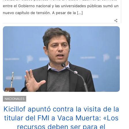
entre el Gobierno nacional y las universidades públicas sumó un
nuevo capítulo de tensión. A pesar de la […]
NACIONALES
Kicillof apuntó contra la visita de la
titular del FMI a Vaca Muerta: «Los
recursos deben ser para el