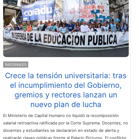
NACIONALES
Crece la tensión universitaria: tras
el incumplimiento del Gobierno,
gremios y rectores lanzan un
nuevo plan de lucha
El Ministerio de Capital Humano no liquidó la recomposición
salarial retroactiva ratificada por la Corte Suprema. Docentes, no
docentes y estudiantes se declararon en estado de alerta y
realizarán clases públicas frente al Palacio Pizzurno. El conflicto