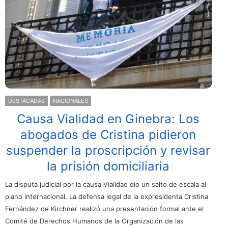
DESTACADAS
NACIONALES
Causa Vialidad en Ginebra: Los
abogados de Cristina pidieron
suspender la proscripción y revisar
la prisión domiciliaria
La disputa judicial por la causa Vialidad dio un salto de escala al
plano internacional. La defensa legal de la expresidenta Cristina
Fernández de Kirchner realizó una presentación formal ante el
Comité de Derechos Humanos de la Organización de las