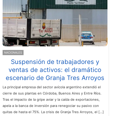
NACIONALES
Suspensión de trabajadores y
ventas de activos: el dramático
escenario de Granja Tres Arroyos
La principal empresa del sector avícola argentino extendió el
cierre de sus plantas en Córdoba, Buenos Aires y Entre Ríos.
Tras el impacto de la gripe aviar y la caída de exportaciones,
apela a la banca de inversión para renegociar su pasivo con
quitas de hasta el 75%. La crisis de Granja Tres Arroyos, el […]