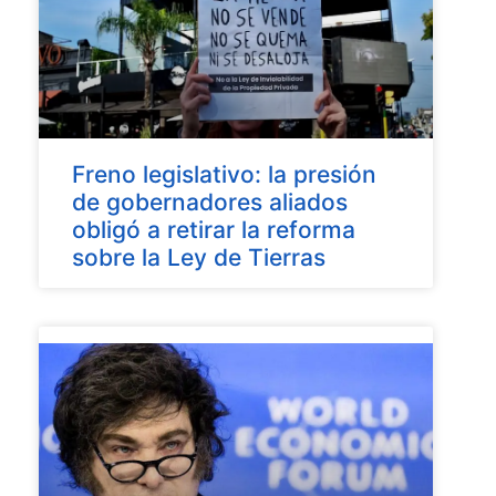
Freno legislativo: la presión
de gobernadores aliados
obligó a retirar la reforma
sobre la Ley de Tierras