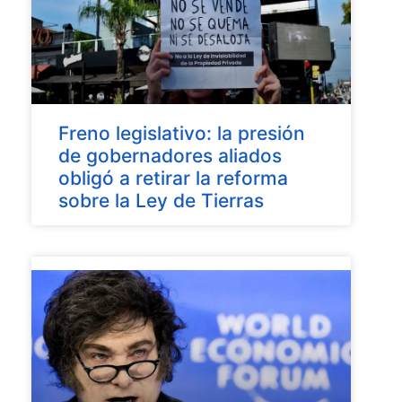
Freno legislativo: la presión
de gobernadores aliados
obligó a retirar la reforma
sobre la Ley de Tierras