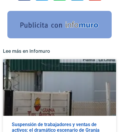
Lee más en Infomuro
Suspensión de trabajadores y ventas de
activos: el dramático escenario de Granja