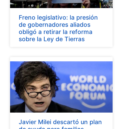
Freno legislativo: la presión
de gobernadores aliados
obligó a retirar la reforma
sobre la Ley de Tierras
Javier Milei descartó un plan