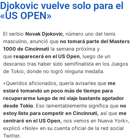
Djokovic vuelve solo para el
«US OPEN»
El serbio
Novak Djokovic
, número uno del tenis
masculino, anunció que
no tomará parte del Masters
1000 de Cincinnati
la semana próxima y
que
reaparecerá en el US Open
, luego de un
descanso tras haber sido semifinalista en los Juegos
de Tokio, donde no logró ninguna medalla.
«Queridos aficionados, quería avisarles que
me
estaré tomando un poco más de tiempo para
recuperarme luego de mi viaje bastante agotador
desde Tokio
. Eso lamentablemente significa que
no
estoy listo para competir en Cincinnati,
así que
me
centraré en el US Open,
nos vemos en Nueva York»,
explicó «Nole» en su cuenta oficial de la red social
Twitter.