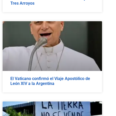
Tres Arroyos
El Vaticano confirmó el Viaje Apostólico de
León XIV a la Argentina