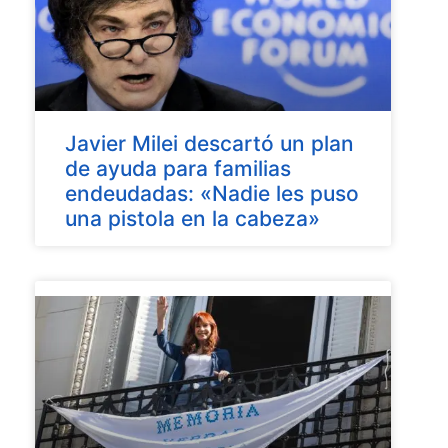
Javier Milei descartó un plan
de ayuda para familias
endeudadas: «Nadie les puso
una pistola en la cabeza»