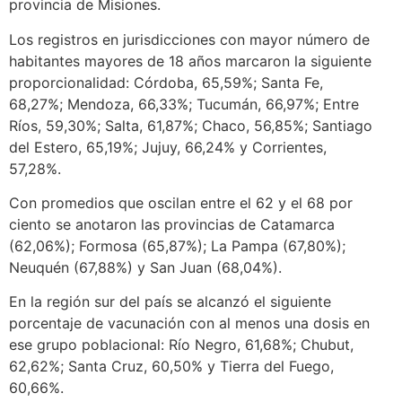
provincia de Misiones.
Los registros en jurisdicciones con mayor número de
habitantes mayores de 18 años marcaron la siguiente
proporcionalidad: Córdoba, 65,59%; Santa Fe,
68,27%; Mendoza, 66,33%; Tucumán, 66,97%; Entre
Ríos, 59,30%; Salta, 61,87%; Chaco, 56,85%; Santiago
del Estero, 65,19%; Jujuy, 66,24% y Corrientes,
57,28%.
Con promedios que oscilan entre el 62 y el 68 por
ciento se anotaron las provincias de Catamarca
(62,06%); Formosa (65,87%); La Pampa (67,80%);
Neuquén (67,88%) y San Juan (68,04%).
En la región sur del país se alcanzó el siguiente
porcentaje de vacunación con al menos una dosis en
ese grupo poblacional: Río Negro, 61,68%; Chubut,
62,62%; Santa Cruz, 60,50% y Tierra del Fuego,
60,66%.