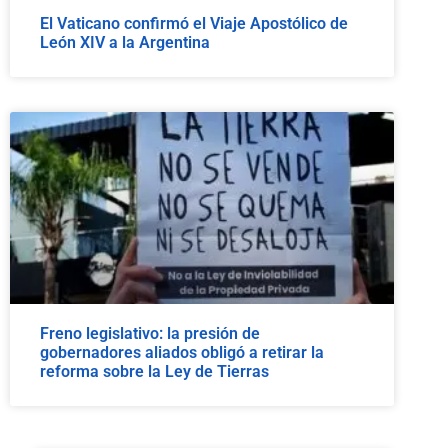
El Vaticano confirmó el Viaje Apostólico de
León XIV a la Argentina
Freno legislativo: la presión de
gobernadores aliados obligó a retirar la
reforma sobre la Ley de Tierras