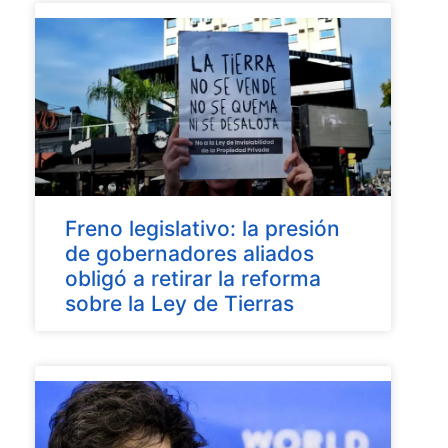
Freno legislativo: la presión
de gobernadores aliados
obligó a retirar la reforma
sobre la Ley de Tierras