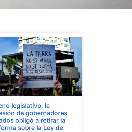
eno legislativo: la
esión de gobernadores
iados obligó a retirar la
forma sobre la Ley de