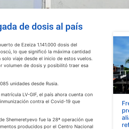
ada de dosis al país
puerto de Ezeiza 1.141.000 dosis del
oscú, lo que significó la máxima cantidad
solo viaje desde el inicio de estos vuelos.
 volumen de dosis y posibilitó traer esa
.085 unidades desde Rusia.
matrícula LV-GIF, el país ahora cuenta con
 inmunización contra el Covid-19 que
Fr
pr
al
 de Shemeretyevo fue la 28ª operación que
re
gamentos producidos por el Centro Nacional