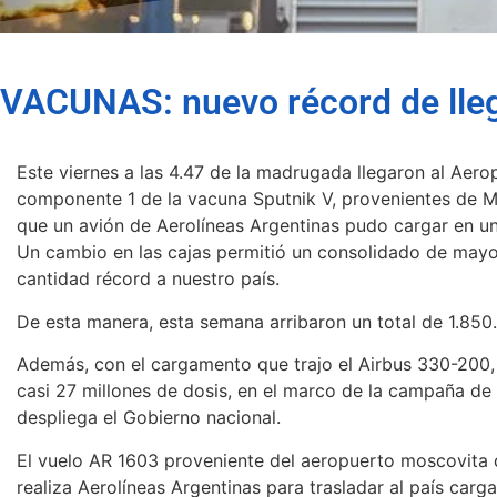
VACUNAS: nuevo récord de lleg
Este viernes a las 4.47 de la madrugada llegaron al Aero
componente 1 de la vacuna Sputnik V, provenientes de M
que un avión de Aerolíneas Argentinas pudo cargar en un 
Un cambio en las cajas permitió un consolidado de mayor
cantidad récord a nuestro país.
De esta manera, esta semana arribaron un total de 1.850
Además, con el cargamento que trajo el Airbus 330-200, 
casi 27 millones de dosis, en el marco de la campaña de
despliega el Gobierno nacional.
El vuelo AR 1603 proveniente del aeropuerto moscovita
realiza Aerolíneas Argentinas para trasladar al país car