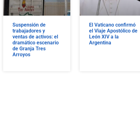
Suspensión de
El Vaticano confirmó
trabajadores y
el Viaje Apostólico de
ventas de activos: el
León XIV a la
dramático escenario
Argentina
de Granja Tres
Arroyos