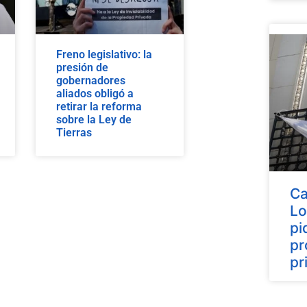
Freno legislativo: la
presión de
gobernadores
aliados obligó a
retirar la reforma
sobre la Ley de
Tierras
Ca
Lo
pi
pr
pr