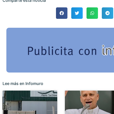
Comparte esta noticia
Lee más en Infomuro