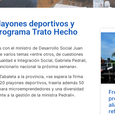
playones deportivos y
 Programa Trato Hecho
 con el ministro de Desarrollo Social Juan
e varios temas «entre otros, de cuestiones
gualdad e Integración Social, Gabriela Pedrali,
funcionario nacional la próxima semana».
abaleta a la provincia, «se espera la firma
20 playones deportivos, traería además 50
 para microemprendedores y una diversidad
Fr
e a la gestión de la ministra Pedrali».
pr
al
re