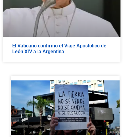
El Vaticano confirmó el Viaje Apostólico de
León XIV a la Argentina