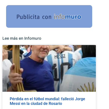
Lee más en Infomuro
Pérdida en el fútbol mundial: falleció Jorge
Messi en la ciudad de Rosario