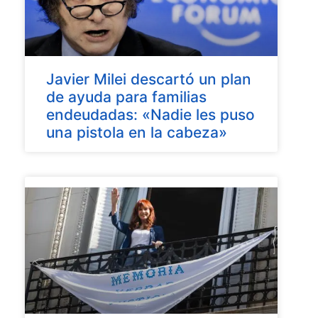
Javier Milei descartó un plan
de ayuda para familias
endeudadas: «Nadie les puso
una pistola en la cabeza»