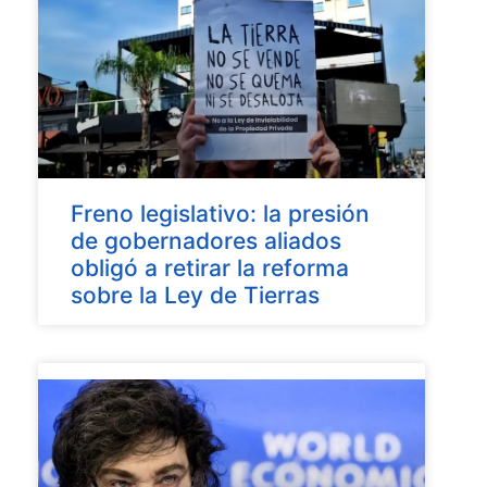
Freno legislativo: la presión
de gobernadores aliados
obligó a retirar la reforma
sobre la Ley de Tierras