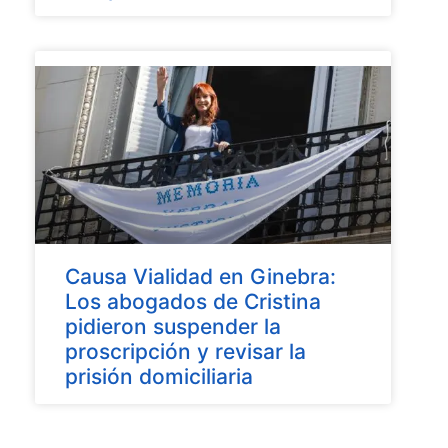
Causa Vialidad en Ginebra:
Los abogados de Cristina
pidieron suspender la
proscripción y revisar la
prisión domiciliaria