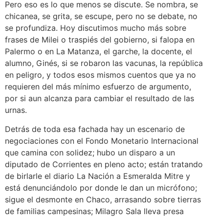
Pero eso es lo que menos se discute. Se nombra, se
chicanea, se grita, se escupe, pero no se debate, no
se profundiza. Hoy discutimos mucho más sobre
frases de Milei o traspiés del gobierno, si falopa en
Palermo o en La Matanza, el garche, la docente, el
alumno, Ginés, si se robaron las vacunas, la república
en peligro, y todos esos mismos cuentos que ya no
requieren del más mínimo esfuerzo de argumento,
por si aun alcanza para cambiar el resultado de las
urnas.
Detrás de toda esa fachada hay un escenario de
negociaciones con el Fondo Monetario Internacional
que camina con solidez; hubo un disparo a un
diputado de Corrientes en pleno acto; están tratando
de birlarle el diario La Nación a Esmeralda Mitre y
está denunciándolo por donde le dan un micrófono;
sigue el desmonte en Chaco, arrasando sobre tierras
de familias campesinas; Milagro Sala lleva presa