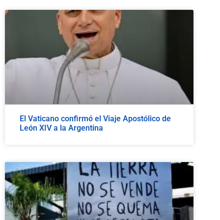
El Vaticano confirmó el Viaje Apostólico de
León XIV a la Argentina