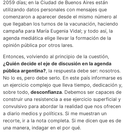
2059 días; en la Ciudad de Buenos Aires están
utilizando datos personales con mensajes que
comenzaron a aparecer desde el mismo número al
que llegaban los turnos de la vacunación, haciendo
campaña para María Eugenia Vidal; y todo así, la
agenda mediática elige llevar la formación de la
opinión pública por otros lares.
Entonces, volviendo al principio de la cuestión,
¿Quién decide el eje de discusión en la agenda
pública argentina?
, la respuesta debe ser: nosotros.
No lo es, pero debe serlo. En este país informarse es
un ejercicio complejo que lleva tiempo, dedicación y,
sobre todo,
desconfianza
. Debemos ser capaces de
construir una resistencia a ese ejercicio superficial y
convulsivo para abordar la realidad que nos ofrecen
a diario medios y políticxs. Si me muestran un
recorte, ir a la nota completa. Si me dicen que es de
una manera, indagar en el por qué.