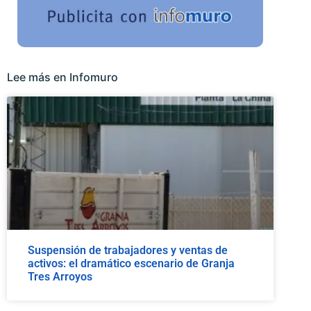
Lee más en Infomuro
Suspensión de trabajadores y ventas de
activos: el dramático escenario de Granja
Tres Arroyos