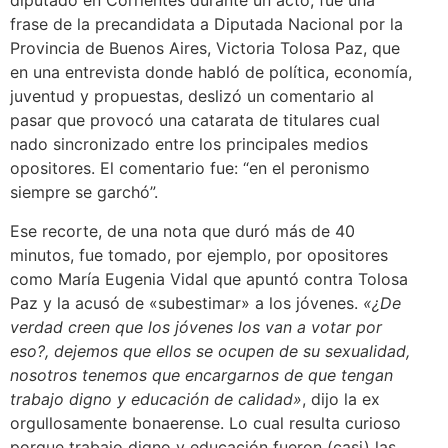
diputado en Corrientes durante un acto, fue una
frase de la precandidata a Diputada Nacional por la
Provincia de Buenos Aires, Victoria Tolosa Paz, que
en una entrevista donde habló de política, economía,
juventud y propuestas, deslizó un comentario al
pasar que provocó una catarata de titulares cual
nado sincronizado entre los principales medios
opositores. El comentario fue: “en el peronismo
siempre se garchó”.
Ese recorte, de una nota que duró más de 40
minutos, fue tomado, por ejemplo, por opositores
como María Eugenia Vidal que apuntó contra Tolosa
Paz y la acusó de «subestimar» a los jóvenes.
«¿De
verdad creen que los jóvenes los van a votar por
eso?, dejemos que ellos se ocupen de su sexualidad,
nosotros tenemos que encargarnos de que tengan
trabajo digno y educación de calidad»
, dijo la ex
orgullosamente bonaerense. Lo cual resulta curioso
porque trabajo digno y educación fueron (casi) las