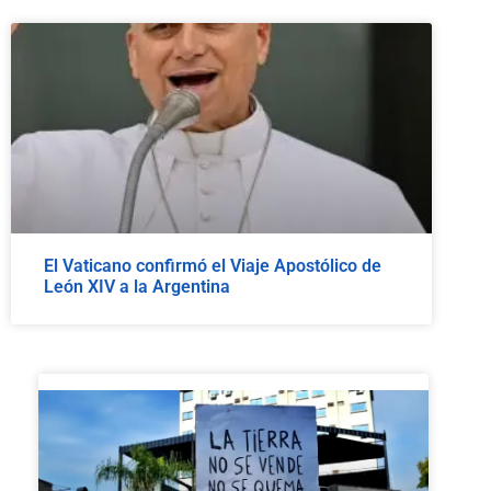
El Vaticano confirmó el Viaje Apostólico de
León XIV a la Argentina