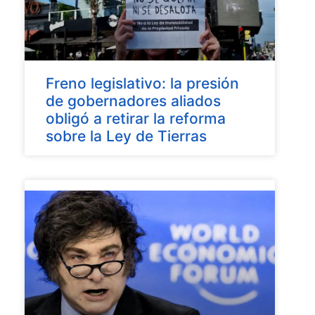
Freno legislativo: la presión
de gobernadores aliados
obligó a retirar la reforma
sobre la Ley de Tierras