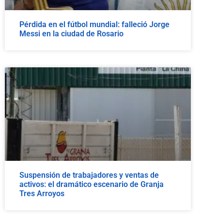
Pérdida en el fútbol mundial: falleció Jorge
Messi en la ciudad de Rosario
Suspensión de trabajadores y ventas de
activos: el dramático escenario de Granja
Tres Arroyos