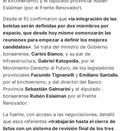
el kirchnerismo) y el diputado provincial Rubén
Eslaiman (por el Frente Renovador).
Desde el PJ confirmaron que
«la integración de las
boletas serán definidas por dos miembros por
espacio, que desde hoy mismo comenzarán las
reuniones para empezar a definir los mejores
candidatos»
. Se trata del ministro de Gobierno
bonaerense,
Carlos Bianco
, y su par de
Infraestructura,
Gabriel Katopodis
, por el
Movimiento Derecho al Futuro; de los legisladores
provinciales
Facundo Tignanelli
y
Emiliano Santalla
,
por el kirchnerismo; y del director del Banco
Provincia
Sebastián Galmarini
y el diputado
bonaerense
Rubén Eslaiman
por el Frente
Renovador.
La fuente, con acceso a las negociaciones, detalló
que esos referentes
«trabajarán hasta el cierre de
listas con un sistema de revisión final de los tres