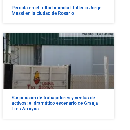
Pérdida en el fútbol mundial: falleció Jorge
Messi en la ciudad de Rosario
Suspensión de trabajadores y ventas de
activos: el dramático escenario de Granja
Tres Arroyos