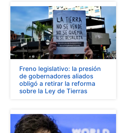
Freno legislativo: la presión
de gobernadores aliados
obligó a retirar la reforma
sobre la Ley de Tierras