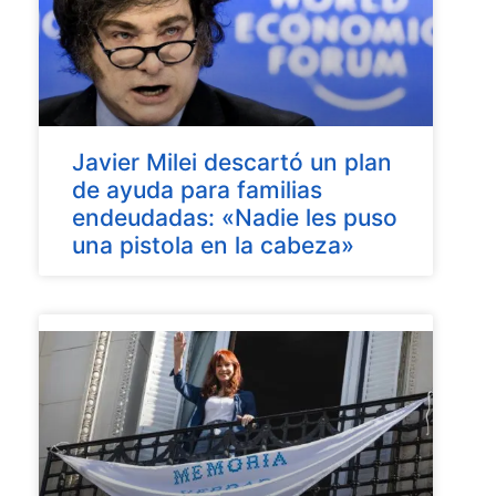
Javier Milei descartó un plan
de ayuda para familias
endeudadas: «Nadie les puso
una pistola en la cabeza»