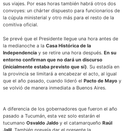
sus viajes. Por esas horas también habrá otros dos
convoyes: un chárter dispuesto para funcionarios de
la cúpula ministerial y otro más para el resto de la
comitiva oficial.
Se prevé que el Presidente llegue una hora antes de
la medianoche a la
Casa Histórica de la
Independencia
y se retire una hora después.
En su
entorno confirman que no dará un discurso
(inicialmente estaba previsto que sí)
. Su estadía en
la provincia se limitará a encabezar el acto, al igual
que el año pasado, cuando lideró el
Pacto de Mayo
y
se volvió de manera inmediata a Buenos Aires.
A diferencia de los gobernadores que fueron el año
pasado a Tucumán, esta vez solo estarán el
tucumano
Osvaldo Jaldo
y el catamarqueño
Raúl
Jalil
. También preveía dar el presente la