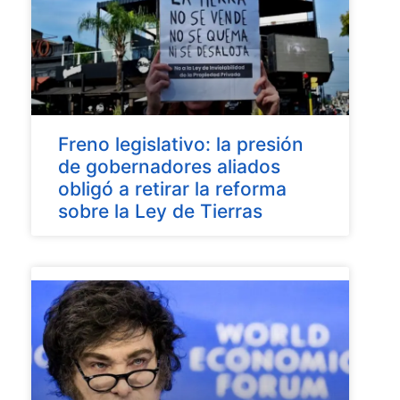
Freno legislativo: la presión
de gobernadores aliados
obligó a retirar la reforma
sobre la Ley de Tierras