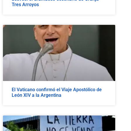
Tres Arroyos
El Vaticano confirmó el Viaje Apostólico de
León XIV a la Argentina