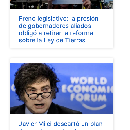
Freno legislativo: la presión
de gobernadores aliados
obligó a retirar la reforma
sobre la Ley de Tierras
Javier Milei descartó un plan