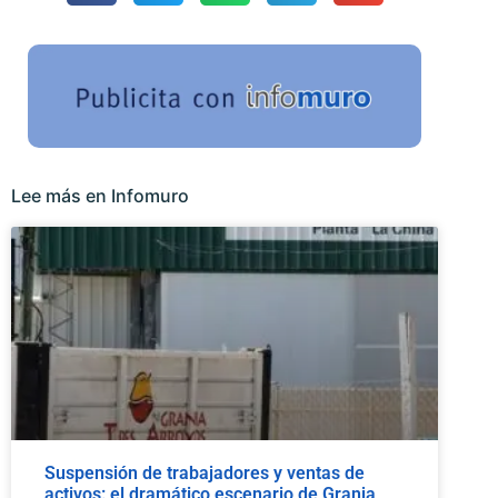
Lee más en Infomuro
Suspensión de trabajadores y ventas de
activos: el dramático escenario de Granja