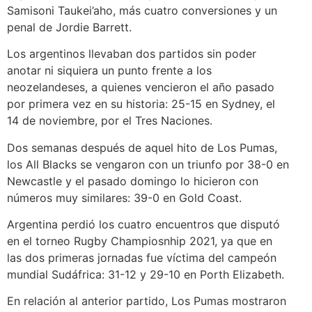
Samisoni Taukei’aho, más cuatro conversiones y un
penal de Jordie Barrett.
Los argentinos llevaban dos partidos sin poder
anotar ni siquiera un punto frente a los
neozelandeses, a quienes vencieron el año pasado
por primera vez en su historia: 25-15 en Sydney, el
14 de noviembre, por el Tres Naciones.
Dos semanas después de aquel hito de Los Pumas,
los All Blacks se vengaron con un triunfo por 38-0 en
Newcastle y el pasado domingo lo hicieron con
números muy similares: 39-0 en Gold Coast.
Argentina perdió los cuatro encuentros que disputó
en el torneo Rugby Champiosnhip 2021, ya que en
las dos primeras jornadas fue víctima del campeón
mundial Sudáfrica: 31-12 y 29-10 en Porth Elizabeth.
En relación al anterior partido, Los Pumas mostraron