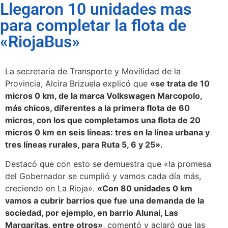
Llegaron 10 unidades mas
para completar la flota de
«RiojaBus»
La secretaria de Transporte y Movilidad de la
Provincia, Alcira Brizuela explicó que
«se trata de 10
micros 0 km, de la marca Volkswagen Marcopolo,
más chicos, diferentes a la primera flota de 60
micros, con los que completamos una flota de 20
micros 0 km en seis líneas: tres en la línea urbana y
tres líneas rurales, para Ruta 5, 6 y 25».
Destacó que con esto se demuestra que «la promesa
del Gobernador se cumplió y vamos cada día más,
creciendo en La Rioja».
«Con 80 unidades 0 km
vamos a cubrir barrios que fue una demanda de la
sociedad, por ejemplo, en barrio Alunai, Las
Margaritas, entre otros»
, comentó y aclaró que las