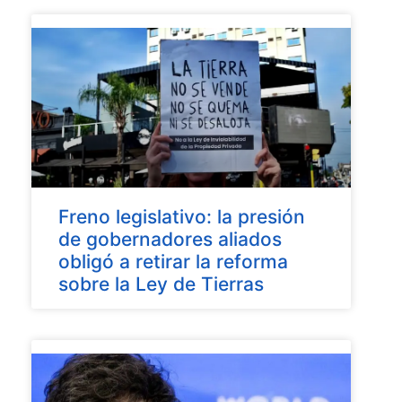
Freno legislativo: la presión
de gobernadores aliados
obligó a retirar la reforma
sobre la Ley de Tierras