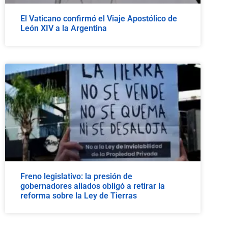
El Vaticano confirmó el Viaje Apostólico de
León XIV a la Argentina
Freno legislativo: la presión de
gobernadores aliados obligó a retirar la
reforma sobre la Ley de Tierras