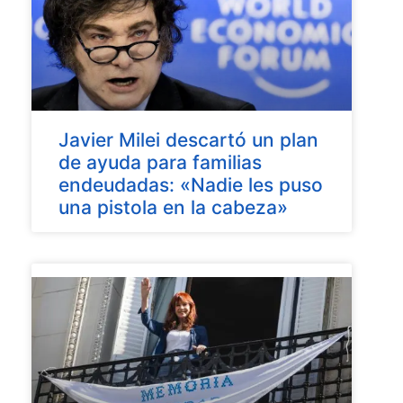
Javier Milei descartó un plan
de ayuda para familias
endeudadas: «Nadie les puso
una pistola en la cabeza»