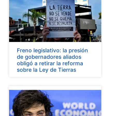
Freno legislativo: la presión
de gobernadores aliados
obligó a retirar la reforma
sobre la Ley de Tierras