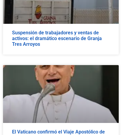
Suspensión de trabajadores y ventas de
activos: el dramático escenario de Granja
Tres Arroyos
El Vaticano confirmó el Viaje Apostólico de