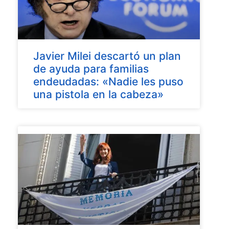
Javier Milei descartó un plan
de ayuda para familias
endeudadas: «Nadie les puso
una pistola en la cabeza»