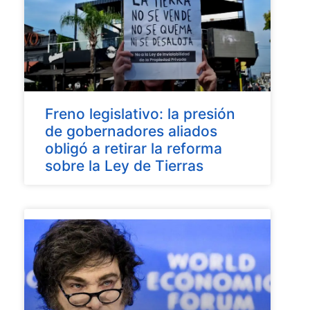
Freno legislativo: la presión
de gobernadores aliados
obligó a retirar la reforma
sobre la Ley de Tierras