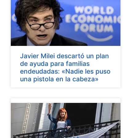
Javier Milei descartó un plan
de ayuda para familias
endeudadas: «Nadie les puso
una pistola en la cabeza»