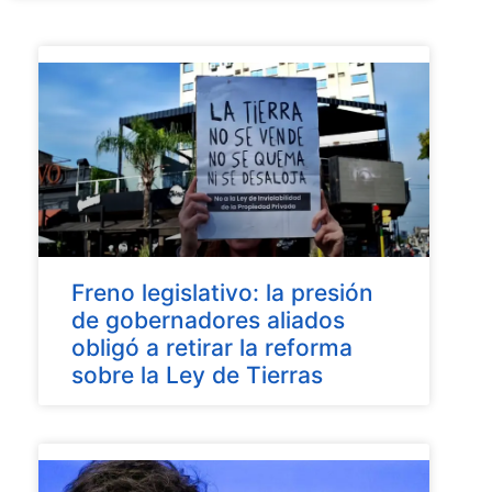
Freno legislativo: la presión
de gobernadores aliados
obligó a retirar la reforma
sobre la Ley de Tierras