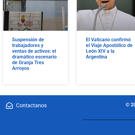
Suspensión de
El Vaticano confirmó
trabajadores y
el Viaje Apostólico de
ventas de activos: el
León XIV a la
dramático escenario
Argentina
de Granja Tres
Arroyos
© 2
Contactanos