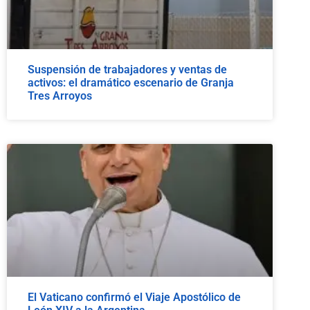
Suspensión de trabajadores y ventas de
activos: el dramático escenario de Granja
Tres Arroyos
El Vaticano confirmó el Viaje Apostólico de