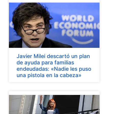
Javier Milei descartó un plan
de ayuda para familias
endeudadas: «Nadie les puso
una pistola en la cabeza»