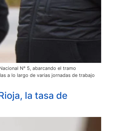
 Nacional N° 5, abarcando el tramo
as a lo largo de varias jornadas de trabajo
Rioja, la tasa de