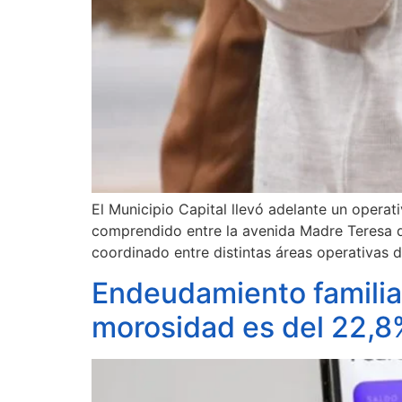
El Municipio Capital llevó adelante un opera
comprendido entre la avenida Madre Teresa de
coordinado entre distintas áreas operativas 
Endeudamiento familiar 
morosidad es del 22,8