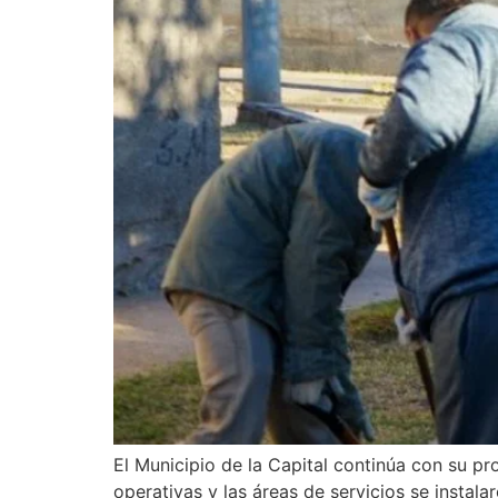
El Municipio de la Capital continúa con su pro
operativas y las áreas de servicios se instala