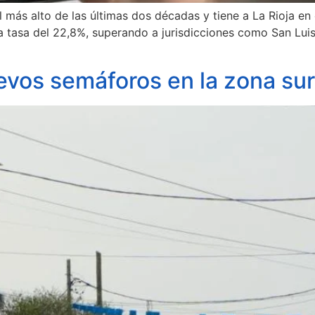
 más alto de las últimas dos décadas y tiene a La Rioja en 
a tasa del 22,8%, superando a jurisdicciones como San Lui
uevos semáforos en la zona sur