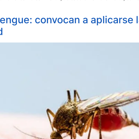
engue: convocan a aplicarse 
d