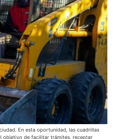
ciudad. En esta oportunidad, las cuadrillas
 objetivo de facilitar trámites, receptar