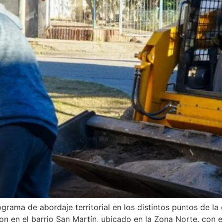
grama de abordaje territorial en los distintos puntos de la 
ron en el barrio San Martín, ubicado en la Zona Norte, con el