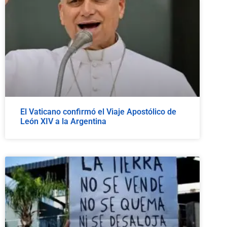
El Vaticano confirmó el Viaje Apostólico de
León XIV a la Argentina