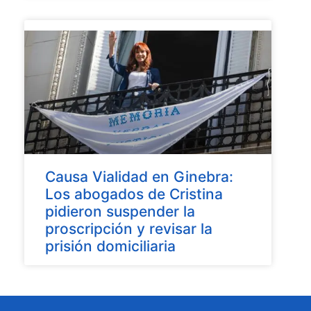
Causa Vialidad en Ginebra:
Los abogados de Cristina
pidieron suspender la
proscripción y revisar la
prisión domiciliaria