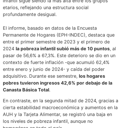
infantil sigue siendo la más alta entre los grupos
etarios, reflejando una estructura social
profundamente desigual.
El informe, basado en datos de la Encuesta
Permanente de Hogares (EPH-INDEC), destaca que
entre el primer semestre de 2023 y el primero de
2024
la pobreza infantil subió más de 10 puntos
, al
pasar de 56,6% a 67,3%. Este deterioro se dio en un
contexto de fuerte inflación -que acumuló 62,4%
entre enero y junio de 2024- y caída del poder
adquisitivo. Durante ese semestre,
los hogares
pobres tuvieron ingresos 42,6% por debajo de la
Canasta Básica Total
.
En contraste, en la segunda mitad de 2024, gracias a
cierta estabilidad macroeconómica y aumentos en la
AUH y la Tarjeta Alimentar, se registró una baja en
los niveles de pobreza infantil, aunque no