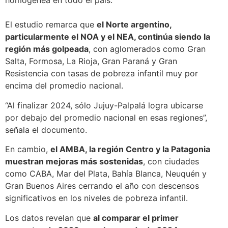
homogénea en todo el país.
El estudio remarca que
el Norte argentino,
particularmente el NOA y el NEA, continúa siendo la
región más golpeada
, con aglomerados como Gran
Salta, Formosa, La Rioja, Gran Paraná y Gran
Resistencia con tasas de pobreza infantil muy por
encima del promedio nacional.
“Al finalizar 2024, sólo Jujuy-Palpalá logra ubicarse
por debajo del promedio nacional en esas regiones”,
señala el documento.
En cambio,
el AMBA, la región Centro y la Patagonia
muestran mejoras más sostenidas
, con ciudades
como CABA, Mar del Plata, Bahía Blanca, Neuquén y
Gran Buenos Aires cerrando el año con descensos
significativos en los niveles de pobreza infantil.
Los datos revelan que
al comparar el primer