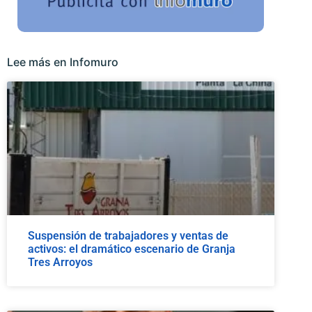
Lee más en Infomuro
Suspensión de trabajadores y ventas de
activos: el dramático escenario de Granja
Tres Arroyos