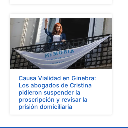
Causa Vialidad en Ginebra:
Los abogados de Cristina
pidieron suspender la
proscripción y revisar la
prisión domiciliaria