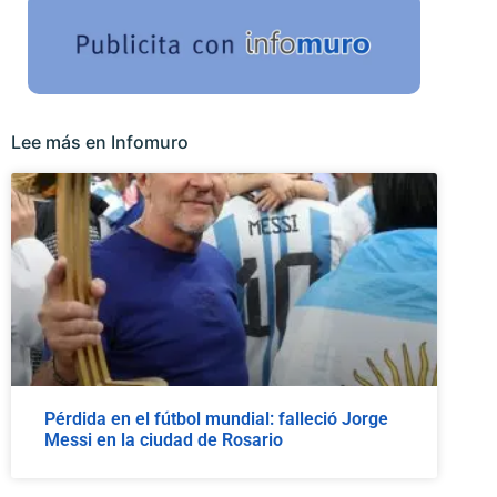
Lee más en Infomuro
Pérdida en el fútbol mundial: falleció Jorge
Messi en la ciudad de Rosario