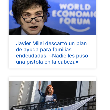
Javier Milei descartó un plan
de ayuda para familias
endeudadas: «Nadie les puso
una pistola en la cabeza»