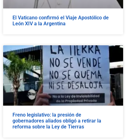
El Vaticano confirmó el Viaje Apostólico de
León XIV a la Argentina
Freno legislativo: la presión de
gobernadores aliados obligó a retirar la
reforma sobre la Ley de Tierras