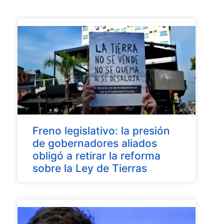
Freno legislativo: la presión
de gobernadores aliados
obligó a retirar la reforma
sobre la Ley de Tierras