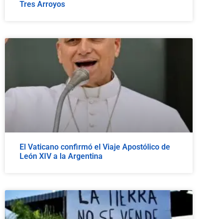
Tres Arroyos
El Vaticano confirmó el Viaje Apostólico de
León XIV a la Argentina