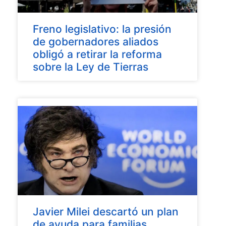
Freno legislativo: la presión
de gobernadores aliados
obligó a retirar la reforma
sobre la Ley de Tierras
Javier Milei descartó un plan
de ayuda para familias