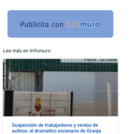
Lee más en Infomuro
Suspensión de trabajadores y ventas de
activos: el dramático escenario de Granja