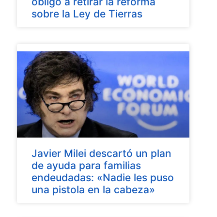
obligó a retirar la reforma
sobre la Ley de Tierras
Javier Milei descartó un plan
de ayuda para familias
endeudadas: «Nadie les puso
una pistola en la cabeza»