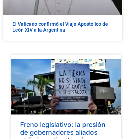
El Vaticano confirmó el Viaje Apostólico de
León XIV a la Argentina
Freno legislativo: la presión
de gobernadores aliados