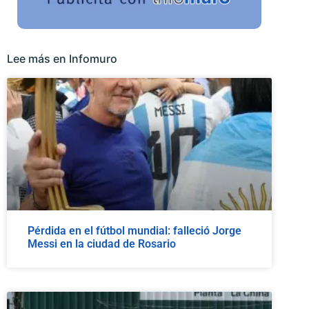
Lee más en Infomuro
Pérdida en el fútbol mundial: falleció Jorge
Messi en la ciudad de Rosario