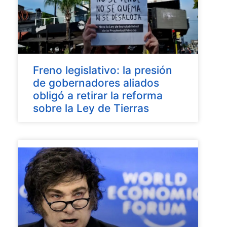
Freno legislativo: la presión
de gobernadores aliados
obligó a retirar la reforma
sobre la Ley de Tierras