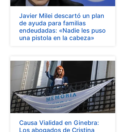
Javier Milei descartó un plan
de ayuda para familias
endeudadas: «Nadie les puso
una pistola en la cabeza»
Causa Vialidad en Ginebra:
Los abogados de Cristina