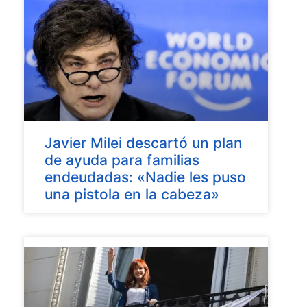
Javier Milei descartó un plan
de ayuda para familias
endeudadas: «Nadie les puso
una pistola en la cabeza»