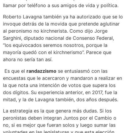
llamar por teléfono a sus amigos de vida y política.
Roberto Lavagna también ya ha autorizado que se lo
invoque detrás de la movida que pretende aglutinar
al peronismo no kirchnerista. Como dijo Jorge
Sarghini, diputado nacional de Consenso Federal,
“los equivocados seremos nosotros, porque la
mayoría quedó con el kirchnerismo”. Parece que
ahora no sería tan así.
Es que el
randazzismo
se entusiasmó con las
encuestas que le acercaron y mandaron a realizar en
la que nota una intención de votos que supera los
dos dígitos. Su experiencia anterior, en 2017, fue la
mitad, y la de Lavagna también, dos años después.
La estrategia es la que genera más dudas. Si los
peronistas deben integran Juntos por el Cambio o
no, si es mejor que fueran solos y luego sumar las
voluntades en las legislaturas y que esta elección