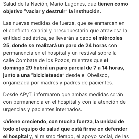
Salud de la Nación, Mario Lugones, que
tienen como
objetivo “vaciar y destruir” la institución.
Las nuevas medidas de fuerza, que se enmarcan en
el conflicto salarial y presupuestario que atraviesa la
entidad pediátrica, se llevarán a cabo
el miércoles
25, donde se realizará un paro de 24 horas
con
permanencia en el hospital y un festival sobre la
calle Combate de los Pozos, mientras que
el
domingo 29 habrá un paro parcial de 7 a 14 horas,
junto a una “bicicleteada”
desde el Obelisco,
organizada por madres y padres de pacientes.
Desde APyT, informaron que ambas medidas serán
con permanencia en el hospital y con la atención de
urgencias y pacientes internados.
«Viene creciendo, con mucha fuerza, la unidad de
todo el equipo de salud que está firme en defender
el hospital
y, al mismo tiempo, el apoyo social, de las