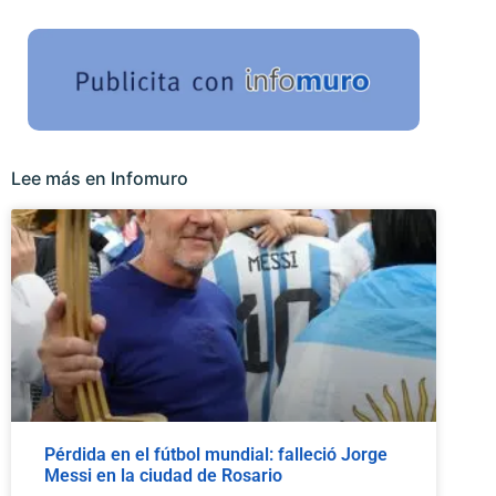
Lee más en Infomuro
Pérdida en el fútbol mundial: falleció Jorge
Messi en la ciudad de Rosario