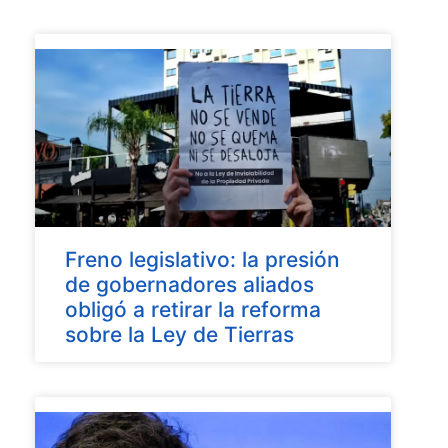
Freno legislativo: la presión
de gobernadores aliados
obligó a retirar la reforma
sobre la Ley de Tierras