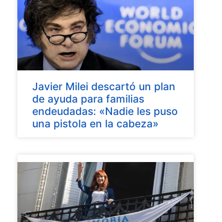
Javier Milei descartó un plan
de ayuda para familias
endeudadas: «Nadie les puso
una pistola en la cabeza»