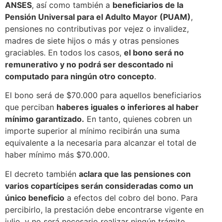
ANSES
, así como también a
beneficiarios de la
Pensión Universal para el Adulto Mayor (PUAM)
,
pensiones no contributivas por vejez o invalidez,
madres de siete hijos o más y otras pensiones
graciables. En todos los casos,
el bono será no
remunerativo y no podrá ser descontado ni
computado para ningún otro concepto
.
El bono será de $70.000 para aquellos beneficiarios
que perciban
haberes iguales o inferiores al haber
mínimo garantizado.
En tanto, quienes cobren un
importe superior al mínimo recibirán una suma
equivalente a la necesaria para alcanzar el total de
haber mínimo más $70.000.
El decreto también
aclara que las pensiones con
varios copartícipes serán consideradas como un
único beneficio
a efectos del cobro del bono. Para
percibirlo, la prestación debe encontrarse vigente en
julio, y no será necesario realizar ningún trámite