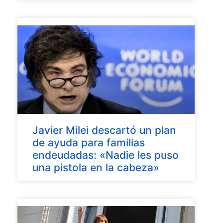
Javier Milei descartó un plan
de ayuda para familias
endeudadas: «Nadie les puso
una pistola en la cabeza»