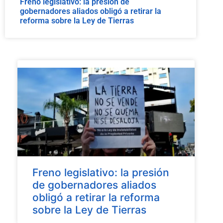
Freno legislativo: la presión de
gobernadores aliados obligó a retirar la
reforma sobre la Ley de Tierras
Freno legislativo: la presión
de gobernadores aliados
obligó a retirar la reforma
sobre la Ley de Tierras