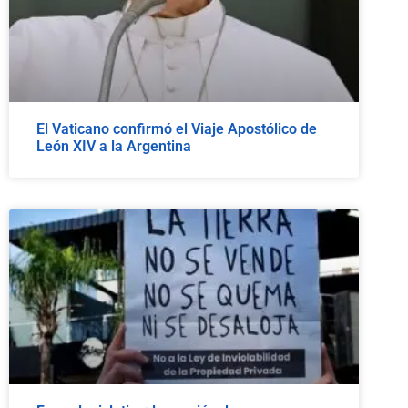
El Vaticano confirmó el Viaje Apostólico de
León XIV a la Argentina