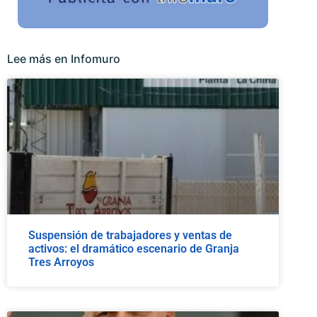
Lee más en Infomuro
Suspensión de trabajadores y ventas de
activos: el dramático escenario de Granja
Tres Arroyos