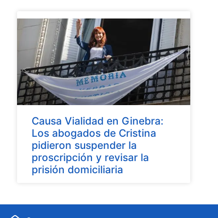
Causa Vialidad en Ginebra:
Los abogados de Cristina
pidieron suspender la
proscripción y revisar la
prisión domiciliaria