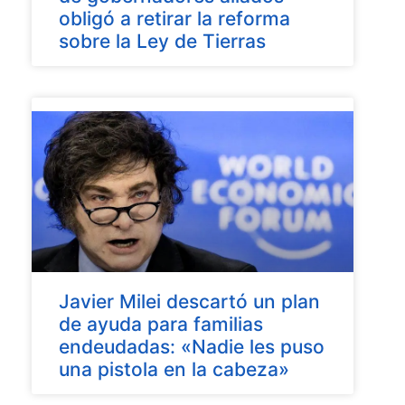
obligó a retirar la reforma
sobre la Ley de Tierras
Javier Milei descartó un plan
de ayuda para familias
endeudadas: «Nadie les puso
una pistola en la cabeza»