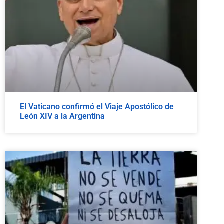
El Vaticano confirmó el Viaje Apostólico de
León XIV a la Argentina