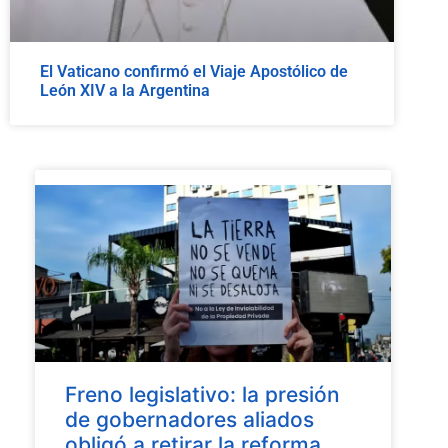
El Vaticano confirmó el Viaje Apostólico de
León XIV a la Argentina
Freno legislativo: la presión
de gobernadores aliados
obligó a retirar la reforma