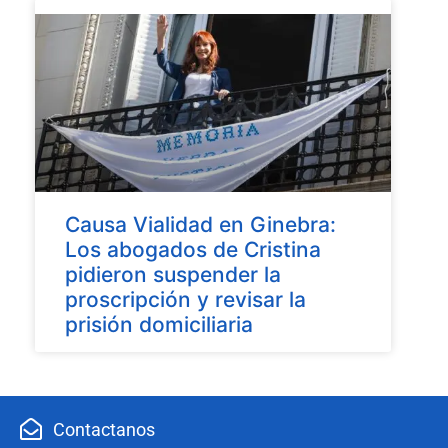
Causa Vialidad en Ginebra:
Los abogados de Cristina
pidieron suspender la
proscripción y revisar la
prisión domiciliaria
Contactanos