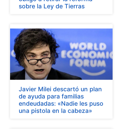
sobre la Ley de Tierras
Javier Milei descartó un plan
de ayuda para familias
endeudadas: «Nadie les puso
una pistola en la cabeza»