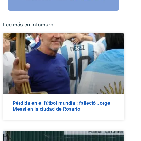
Lee más en Infomuro
Pérdida en el fútbol mundial: falleció Jorge
Messi en la ciudad de Rosario