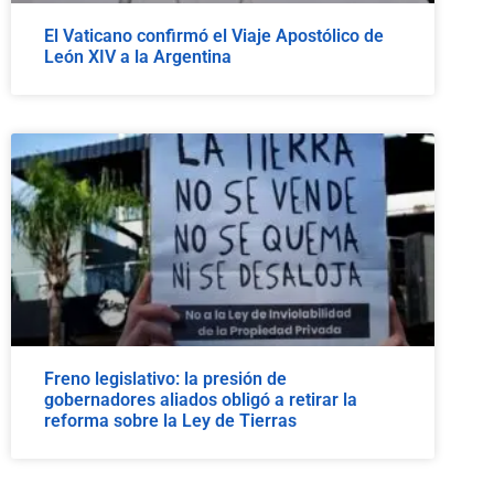
El Vaticano confirmó el Viaje Apostólico de
León XIV a la Argentina
Freno legislativo: la presión de
gobernadores aliados obligó a retirar la
reforma sobre la Ley de Tierras