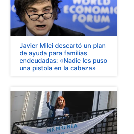
Javier Milei descartó un plan
de ayuda para familias
endeudadas: «Nadie les puso
una pistola en la cabeza»