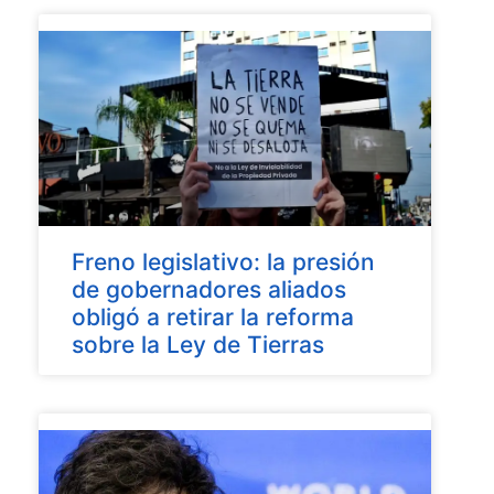
Freno legislativo: la presión
de gobernadores aliados
obligó a retirar la reforma
sobre la Ley de Tierras