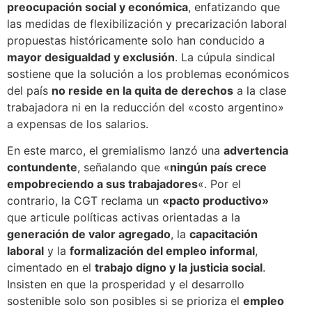
preocupación social y económica
, enfatizando que
las medidas de flexibilización y precarización laboral
propuestas históricamente solo han conducido a
mayor desigualdad y exclusión
. La cúpula sindical
sostiene que la solución a los problemas económicos
del país
no reside en la quita de derechos
a la clase
trabajadora ni en la reducción del «costo argentino»
a expensas de los salarios.
En este marco, el gremialismo lanzó una
advertencia
contundente
, señalando que «
ningún país crece
empobreciendo a sus trabajadores
«. Por el
contrario, la CGT reclama un
«pacto productivo»
que articule políticas activas orientadas a la
generación de valor agregado
, la
capacitación
laboral
y la
formalización del empleo informal
,
cimentado en el
trabajo digno y la justicia social
.
Insisten en que la prosperidad y el desarrollo
sostenible solo son posibles si se prioriza el
empleo