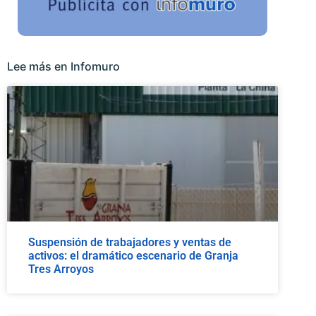
Lee más en Infomuro
Suspensión de trabajadores y ventas de
activos: el dramático escenario de Granja
Tres Arroyos