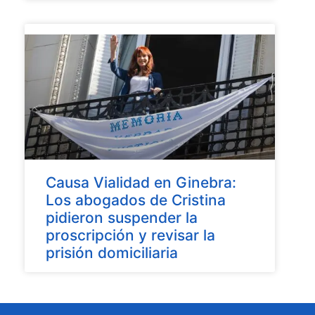
Causa Vialidad en Ginebra:
Los abogados de Cristina
pidieron suspender la
proscripción y revisar la
prisión domiciliaria