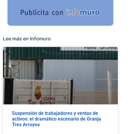
Lee más en Infomuro
Suspensión de trabajadores y ventas de
activos: el dramático escenario de Granja
Tres Arroyos