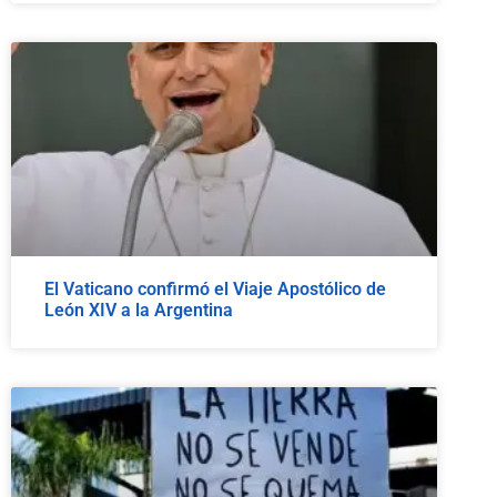
El Vaticano confirmó el Viaje Apostólico de
León XIV a la Argentina