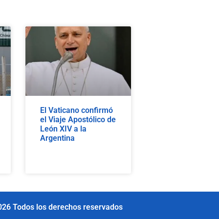
El Vaticano confirmó
el Viaje Apostólico de
León XIV a la
Argentina
026 Todos los derechos reservados