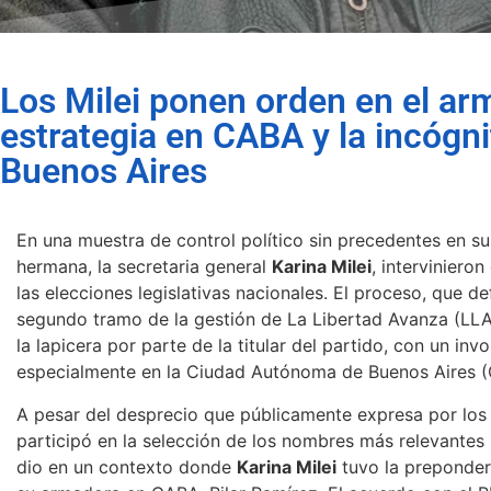
Los Milei ponen orden en el arm
estrategia en CABA y la incógni
Buenos Aires
En una muestra de control político sin precedentes en su
hermana, la secretaria general
Karina Milei
, interviniero
las elecciones legislativas nacionales. El proceso, que d
segundo tramo de la gestión de La Libertad Avanza (LLA
la lapicera por parte de la titular del partido, con un in
especialmente en la Ciudad Autónoma de Buenos Aires 
A pesar del desprecio que públicamente expresa por los 
participó en la selección de los nombres más relevantes p
dio en un contexto donde
Karina Milei
tuvo la prepondera