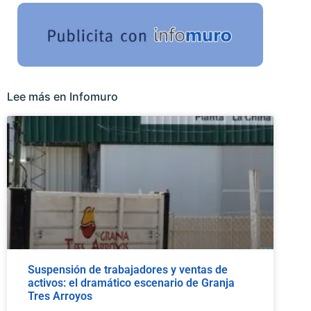
Lee más en Infomuro
Suspensión de trabajadores y ventas de
activos: el dramático escenario de Granja
Tres Arroyos