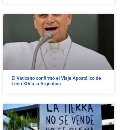
El Vaticano confirmó el Viaje Apostólico de
León XIV a la Argentina