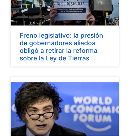
Freno legislativo: la presión
de gobernadores aliados
obligó a retirar la reforma
sobre la Ley de Tierras