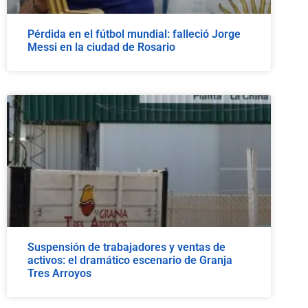
Pérdida en el fútbol mundial: falleció Jorge
Messi en la ciudad de Rosario
Suspensión de trabajadores y ventas de
activos: el dramático escenario de Granja
Tres Arroyos