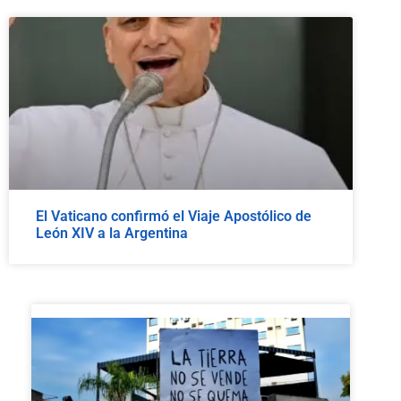
El Vaticano confirmó el Viaje Apostólico de
León XIV a la Argentina