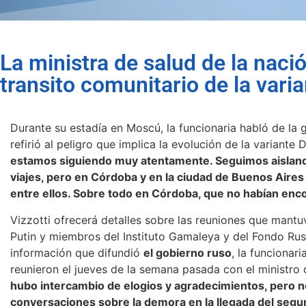
La ministra de salud de la nació
transito comunitario de la var
Durante su estadía en Moscú, la funcionaria habló de la 
refirió al peligro que implica la evolución de la variant
estamos siguiendo muy atentamente. Seguimos aislando
viajes, pero en Córdoba y en la ciudad de Buenos Aires
entre ellos. Sobre todo en Córdoba, que no habían enco
Vizzotti ofrecerá detalles sobre las reuniones que mantu
Putin y miembros del Instituto Gamaleya y del Fondo Ruso
información que difundió
el gobierno ruso
, la funcionari
reunieron el jueves de la semana pasada con el ministro 
hubo intercambio de elogios y agradecimientos, pero no
conversaciones sobre la demora en la llegada del se