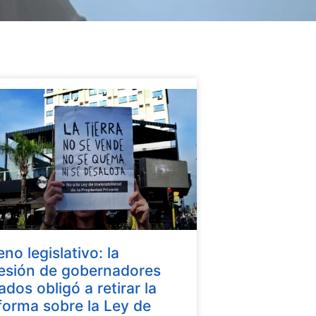
eno legislativo: la
esión de gobernadores
iados obligó a retirar la
forma sobre la Ley de