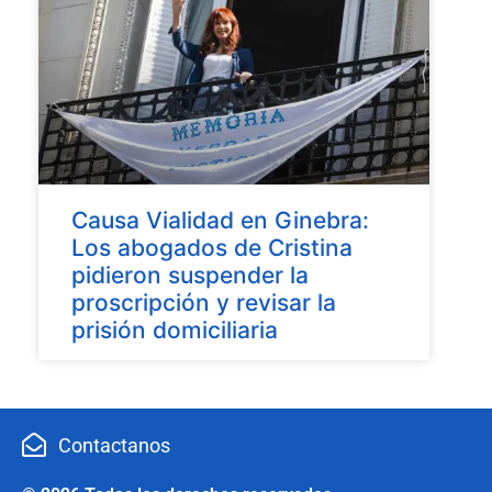
Causa Vialidad en Ginebra:
Los abogados de Cristina
pidieron suspender la
proscripción y revisar la
prisión domiciliaria
Contactanos