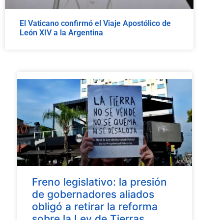
El Vaticano confirmó el Viaje Apostólico de
León XIV a la Argentina
Freno legislativo: la presión
de gobernadores aliados
obligó a retirar la reforma
sobre la Ley de Tierras