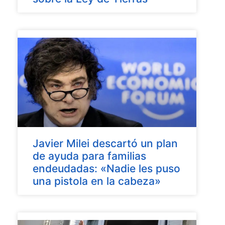
Javier Milei descartó un plan
de ayuda para familias
endeudadas: «Nadie les puso
una pistola en la cabeza»