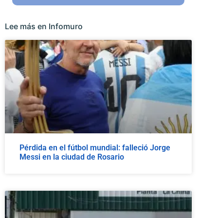
Lee más en Infomuro
Pérdida en el fútbol mundial: falleció Jorge
Messi en la ciudad de Rosario