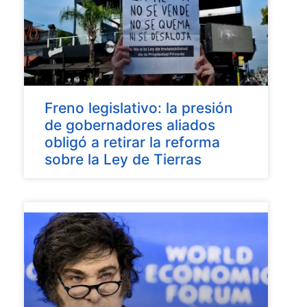
Freno legislativo: la presión
de gobernadores aliados
obligó a retirar la reforma
sobre la Ley de Tierras