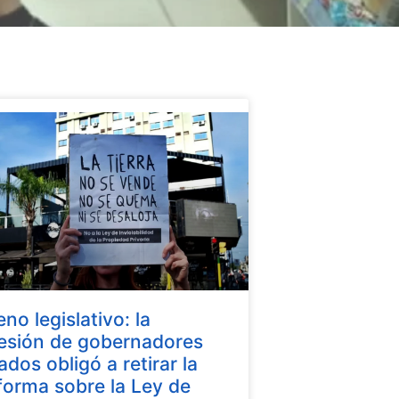
eno legislativo: la
esión de gobernadores
iados obligó a retirar la
forma sobre la Ley de