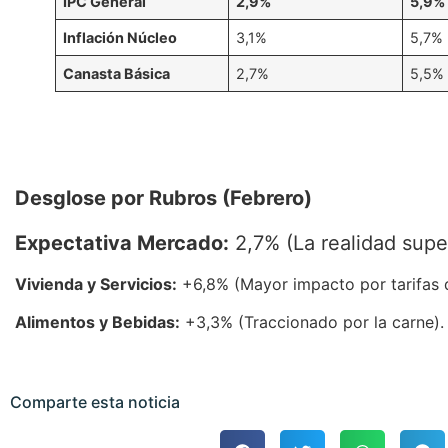
IPC General
2,9%
5,9%
Inflación Núcleo
3,1%
5,7%
Canasta Básica
2,7%
5,5%
Desglose por Rubros (Febrero)
Expectativa Mercado:
2,7% (La realidad super
Vivienda y Servicios:
+6,8% (Mayor impacto por tarifas d
Alimentos y Bebidas:
+3,3% (Traccionado por la carne).
Comparte esta noticia