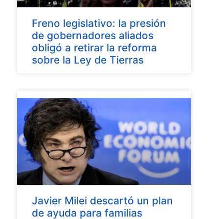
Freno legislativo: la presión
de gobernadores aliados
obligó a retirar la reforma
sobre la Ley de Tierras
Javier Milei descartó un plan
de ayuda para familias