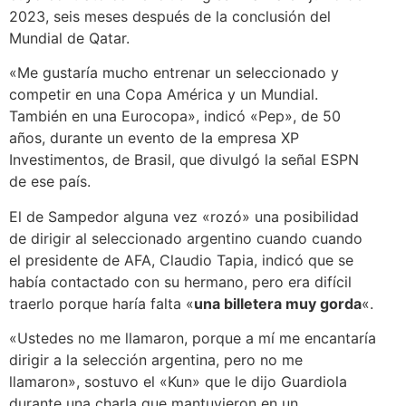
2023, seis meses después de la conclusión del
Mundial de Qatar.
«Me gustaría mucho entrenar un seleccionado y
competir en una Copa América y un Mundial.
También en una Eurocopa», indicó «Pep», de 50
años, durante un evento de la empresa XP
Investimentos, de Brasil, que divulgó la señal ESPN
de ese país.
El de Sampedor alguna vez «rozó» una posibilidad
de dirigir al seleccionado argentino cuando cuando
el presidente de AFA, Claudio Tapia, indicó que se
había contactado con su hermano, pero era difícil
traerlo porque haría falta «
una billetera muy gorda
«.
«Ustedes no me llamaron, porque a mí me encantaría
dirigir a la selección argentina, pero no me
llamaron», sostuvo el «Kun» que le dijo Guardiola
durante una charla que mantuvieron en un