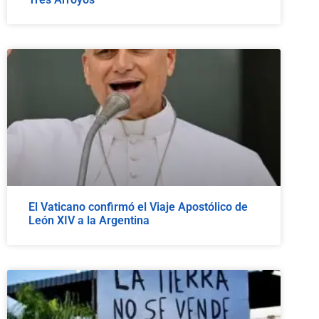
El Vaticano confirmó el Viaje Apostólico de
León XIV a la Argentina