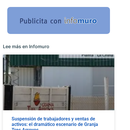
Lee más en Infomuro
Suspensión de trabajadores y ventas de
activos: el dramático escenario de Granja
Tres Arroyos