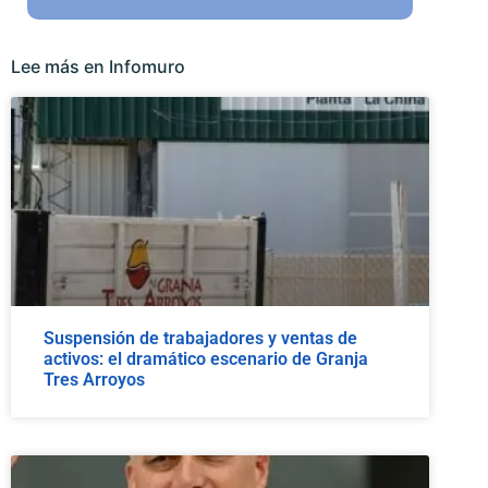
Lee más en Infomuro
Suspensión de trabajadores y ventas de
activos: el dramático escenario de Granja
Tres Arroyos