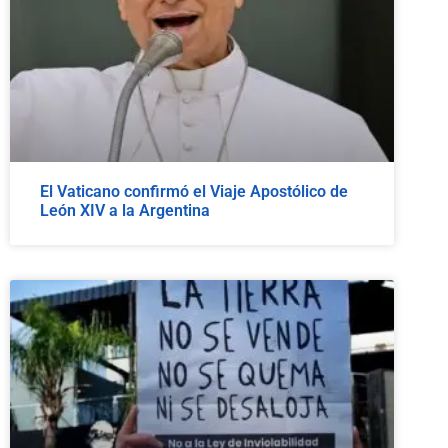
El Vaticano confirmó el Viaje Apostólico de
León XIV a la Argentina