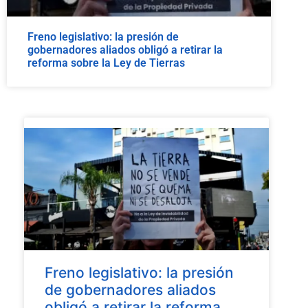
Freno legislativo: la presión de
gobernadores aliados obligó a retirar la
reforma sobre la Ley de Tierras
Freno legislativo: la presión
de gobernadores aliados
obligó a retirar la reforma