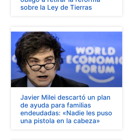
sobre la Ley de Tierras
Javier Milei descartó un plan
de ayuda para familias
endeudadas: «Nadie les puso
una pistola en la cabeza»