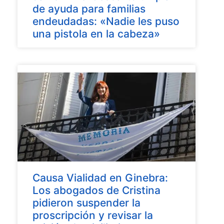
de ayuda para familias
endeudadas: «Nadie les puso
una pistola en la cabeza»
Causa Vialidad en Ginebra:
Los abogados de Cristina
pidieron suspender la
proscripción y revisar la