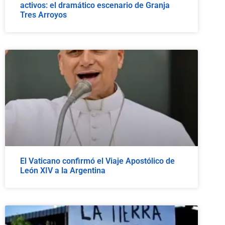
activos: el dramático escenario de Granja
Tres Arroyos
El Vaticano confirmó el Viaje Apostólico de
León XIV a la Argentina