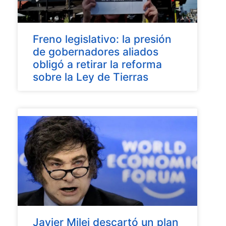
Freno legislativo: la presión
de gobernadores aliados
obligó a retirar la reforma
sobre la Ley de Tierras
Javier Milei descartó un plan