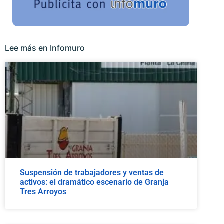
Lee más en Infomuro
Suspensión de trabajadores y ventas de
activos: el dramático escenario de Granja
Tres Arroyos