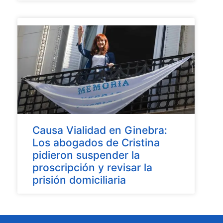
Causa Vialidad en Ginebra:
Los abogados de Cristina
pidieron suspender la
proscripción y revisar la
prisión domiciliaria