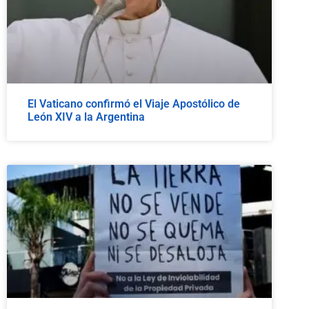
El Vaticano confirmó el Viaje Apostólico de
León XIV a la Argentina