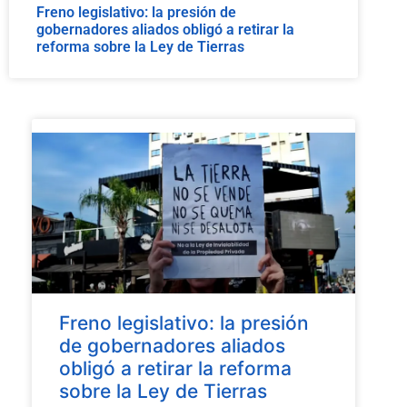
Freno legislativo: la presión de
gobernadores aliados obligó a retirar la
reforma sobre la Ley de Tierras
Freno legislativo: la presión
de gobernadores aliados
obligó a retirar la reforma
sobre la Ley de Tierras