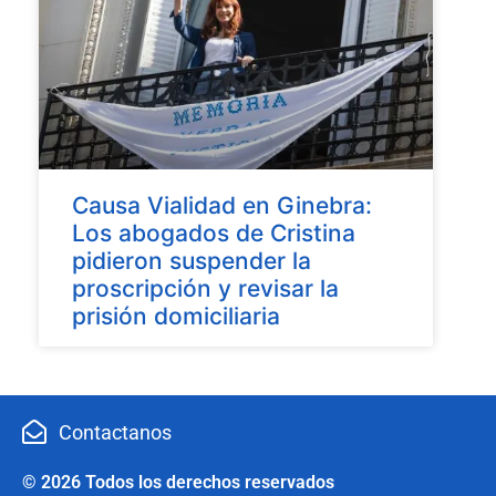
Causa Vialidad en Ginebra:
Los abogados de Cristina
pidieron suspender la
proscripción y revisar la
prisión domiciliaria
Contactanos
© 2026 Todos los derechos reservados