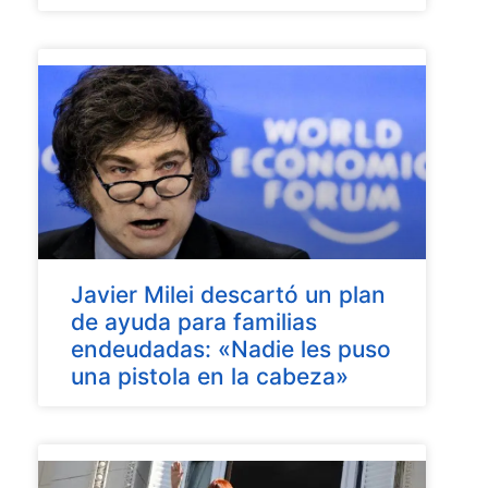
Javier Milei descartó un plan
de ayuda para familias
endeudadas: «Nadie les puso
una pistola en la cabeza»